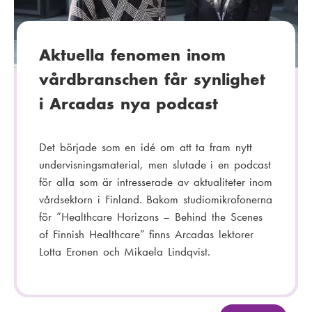
i
:
Aktuella fenomen inom
vårdbranschen får synlighet
i Arcadas nya podcast
Det började som en idé om att ta fram nytt
undervisningsmaterial, men slutade i en podcast
för alla som är intresserade av aktualiteter inom
vårdsektorn i Finland. Bakom studiomikrofonerna
för ”Healthcare Horizons – Behind the Scenes
of Finnish Healthcare” finns Arcadas lektorer
Lotta Eronen och Mikaela Lindqvist.