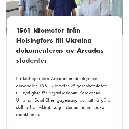
r
i
:
1561 kilometer från
Helsingfors till Ukraina
dokumenteras av Arcadas
studenter
I Yrkeshögskolan Arcadas medieutrymmen
omvandlas 1561 kilometer välgörenhetsstafett
till synlighet för organisationen Karavanen
Ukraina. Samhällsengagemang och att få göra
skillnad är viktigt, säger studentteamet bakom
redaktionen.