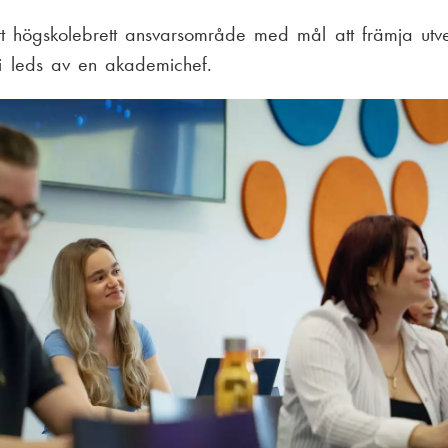
 högskolebrett ansvarsområde med mål att främja utv
i leds av en akademichef.