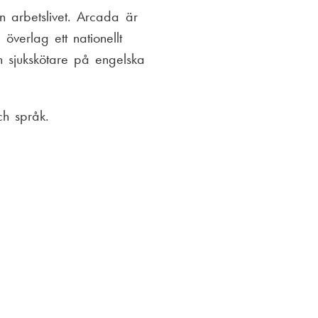
n arbetslivet. Arcada är
verlag ett nationellt
en sjukskötare på engelska
ch språk.