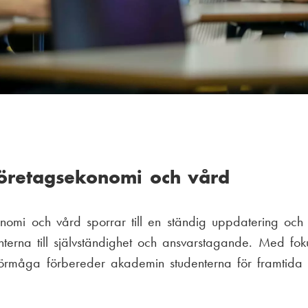
öretagsekonomi och vård
nomi och vård sporrar till en ständig uppdatering och
terna till självständighet och ansvarstagande. Med fok
rmåga förbereder akademin studenterna för framtida k