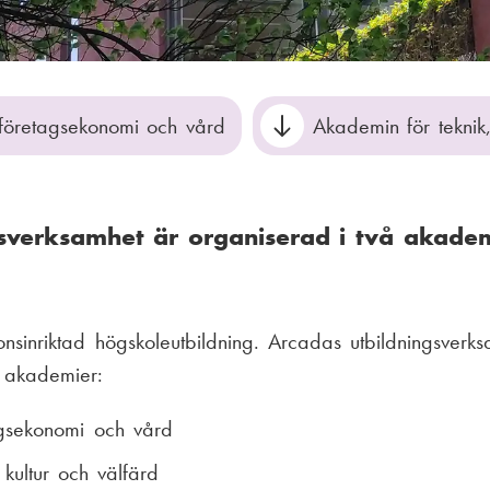
företagsekonomi och vård
Akademin för teknik,
sverksamhet är organiserad i två akadem
nsinriktad högskoleutbildning. Arcadas utbildningsverk
 akademier:
gsekonomi och vård
 kultur och välfärd