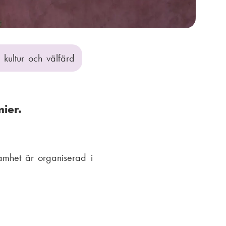
 kultur och välfärd
ier.
samhet är organiserad i