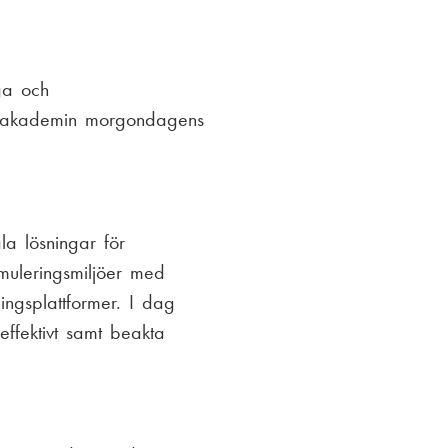
iga och
ar akademin morgondagens
la lösningar för
imuleringsmiljöer med
ingsplattformer. I dag
effektivt samt beakta