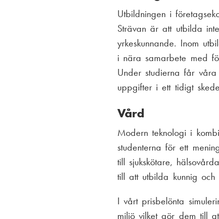
Utbildningen i företagse
Strävan är att utbilda int
yrkeskunnande. Inom utbil
i nära samarbete med för
Under studierna får våra 
uppgifter i ett tidigt ske
Vård
Modern teknologi i kombi
studenterna för ett menin
till sjukskötare, hälsovå
till att utbilda kunnig oc
I vårt prisbelönta simuler
miljö vilket gör dem till