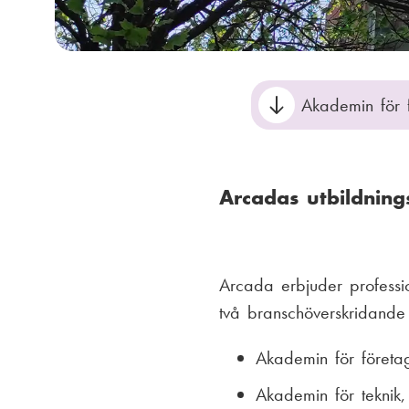
Akademin för 
Arcadas utbildning
Arcada erbjuder professio
två branschöverskridande
Akademin för företa
Akademin för teknik,