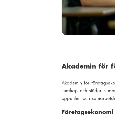
Akademin för f
Akademin för företagseko
kunskap och stöder studen
öppenhet och samarbetsfö
Företagsekonomi