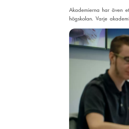
Akademierna har även ett
högskolan. Varje akadem