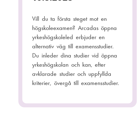
Vill du ta första steget mot en
högskoleexamen? Arcadas öppna
yrkeshögskoleled erbjuder en
alternativ väg till examensstudier.
Du inleder dina studier vid öppna
yrkeshögskolan och kan, efter
avklarade studier och uppfyllda
kriterier, övergå till examensstudier.