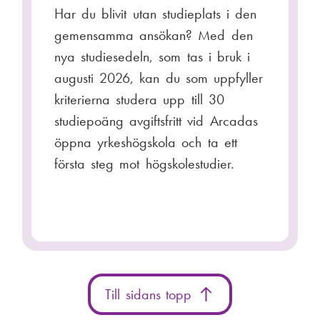
Har du blivit utan studieplats i den
gemensamma ansökan? Med den
nya studiesedeln, som tas i bruk i
augusti 2026, kan du som uppfyller
kriterierna studera upp till 30
studiepoäng avgiftsfritt vid Arcadas
öppna yrkeshögskola och ta ett
första steg mot högskolestudier.
Till sidans topp