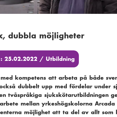
k, dubbla möjligheter
 : 25.02.2022 /
Utbildning
 med kompetens att arbeta på både sve
 också dubbelt upp med fördelar under s
Den tvåspråkiga sjukskötarutbildningen g
arbete mellan yrkeshögskolorna Arcada
enterna möjlighet att ta del av allt som