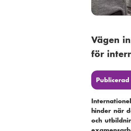
Vägen in 
för inter
Publicerad
Internatione
hinder när d
och utbildn
examensarbe