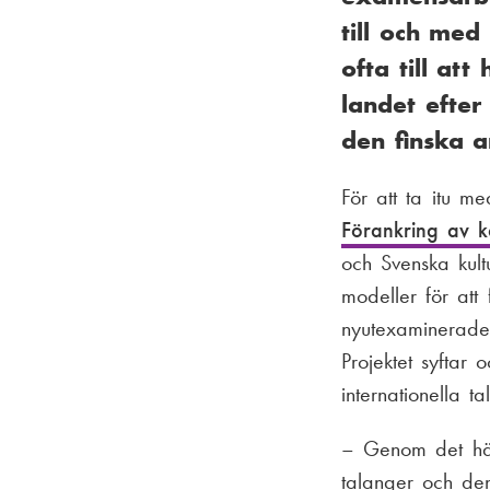
till och med
ofta till at
landet efter 
den finska 
För att ta itu m
Förankring av ka
och Svenska kult
modeller för att 
nyutexaminerade 
Projektet syftar 
internationella 
– Genom det här i
talanger och den