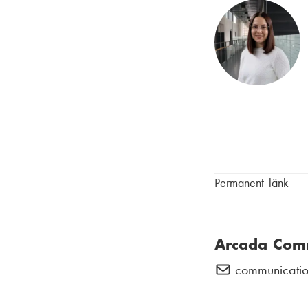
Permanent länk
Arcada Com
communicatio
E
-