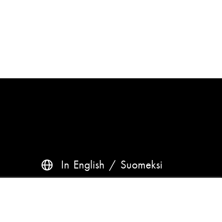
In English
Suomeksi
Frågor? Kontakta oss