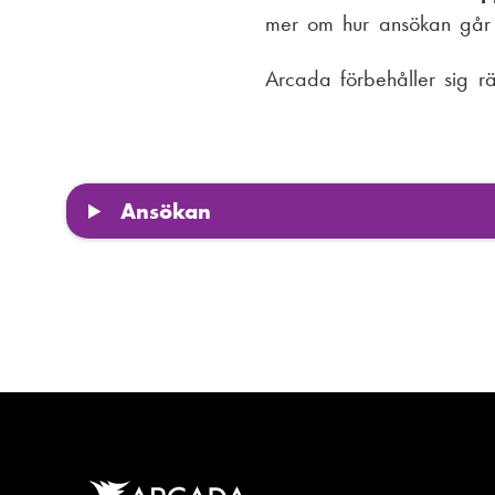
mer om hur ansökan går ti
Arcada förbehåller sig rät
Ansökan