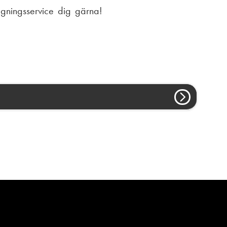
agningsservice dig gärna!