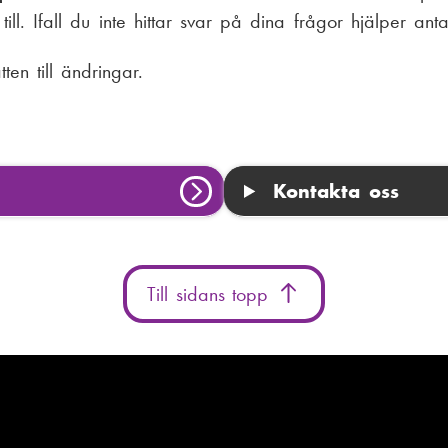
ll. Ifall du inte hittar svar på dina frågor hjälper ant
ten till ändringar.
Kontakta oss
Till sidans topp