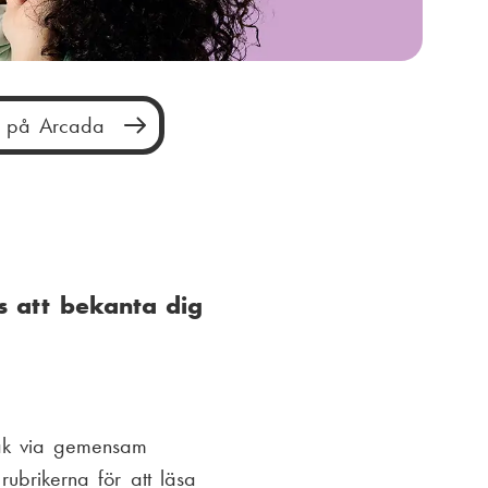
t på Arcada
s att bekanta dig
sak via gemensam
rubrikerna för att läsa