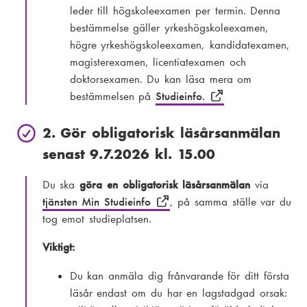
leder till högskoleexamen per termin. Denna
bestämmelse gäller yrkeshögskoleexamen,
högre yrkeshögskoleexamen, kandidatexamen,
magisterexamen, licentiatexamen och
doktorsexamen. Du kan läsa mera om
bestämmelsen på
Studieinfo.
2. Gör obligatorisk läsårsanmälan
senast 9.7.2026 kl. 15.00
Du ska
göra en obligatorisk läsårsanmälan
via
tjänsten Min Studieinfo
, på samma ställe var du
tog emot studieplatsen.
Viktigt:
Du kan anmäla dig frånvarande för ditt första
läsår endast om du har en lagstadgad orsak: