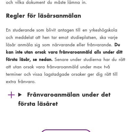
och vilka dokument du måste lämna in.
Regler för läsårsanmälan
En studerande som blivit antagen till en yrkeshögskola
och meddelat att hen tar emot studieplatsen, ska varje
läsår anmäla sig som närvarande eller frånvarande.
Du
kan inte utan orsak vara frånvaroanmäld alls under ditt
första läsår, se nedan.
Senare under studierna har du rätt
att utan orsak vara frånvaroanmäld under max två
terminer och vissa lagstadgade orsaker ger dig rätt till
extra frånvaro.
Frånvaroanmälan under det
första läsåret