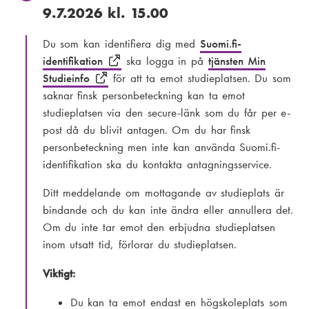
9.7.2026 kl. 15.00
Du som kan identifiera dig med
Suomi.fi-
identifikation
ska logga in på
tjänsten Min
Studieinfo
för att ta emot studieplatsen. Du som
saknar finsk personbeteckning kan ta emot
studieplatsen via den secure-länk som du får per e-
post då du blivit antagen. Om du har finsk
personbeteckning men inte kan använda Suomi.fi-
identifikation ska du kontakta antagningsservice.
Ditt meddelande om mottagande av studieplats är
bindande och du kan inte ändra eller annullera det.
Om du inte tar emot den erbjudna studieplatsen
inom utsatt tid, förlorar du studieplatsen.
Viktigt:
Du kan ta emot endast en högskoleplats som