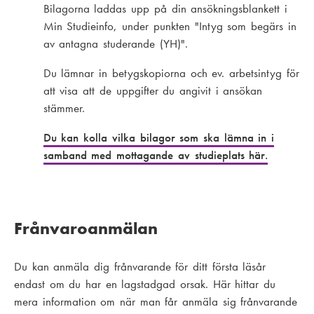
Bilagorna laddas upp på din ansökningsblankett i
Min Studieinfo, under punkten "Intyg som begärs in
av antagna studerande (YH)".
Du lämnar in betygskopiorna och ev. arbetsintyg för
att visa att de uppgifter du angivit i ansökan
stämmer.
Du kan kolla vilka bilagor som ska lämna in i
samband med mottagande av studieplats här.
Frånvaroanmälan
Du kan anmäla dig frånvarande för ditt första läsår
endast om du har en lagstadgad orsak. Här hittar du
mera information om när man får anmäla sig frånvarande