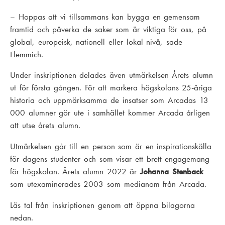
– Hoppas att vi tillsammans kan bygga en gemensam
framtid och påverka de saker som är viktiga för oss, på
global, europeisk, nationell eller lokal nivå, sade
Flemmich.
Under inskriptionen delades även utmärkelsen Årets alumn
ut för första gången. För att markera högskolans 25-åriga
historia och uppmärksamma de insatser som Arcadas 13
000 alumner gör ute i samhället kommer Arcada årligen
att utse årets alumn.
Utmärkelsen går till en person som är en inspirationskälla
för dagens studenter och som visar ett brett engagemang
för högskolan. Årets alumn 2022 är
Johanna Stenback
som utexaminerades 2003 som medianom från Arcada.
Läs tal från inskriptionen genom att öppna bilagorna
nedan.