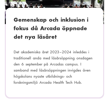
i
:
Gemenskap och inklusion i
fokus då Arcada öppnade
det nya läsåret
Det akademiska året 2023–2024 inleddes i
traditionell anda med läsårsöppning onsdagen
den 6 september på Arcadas campus. I
samband med läsårsöppningen invigdes även
högskolans nyaste utbildnings- och
forskningsmiljö Arcada Health Tech Hub.