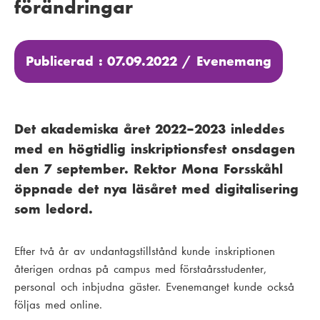
förändringar
Publicerad : 07.09.2022 /
Evenemang
Det akademiska året 2022–2023 inleddes
med en högtidlig inskriptionsfest onsdagen
den 7 september. Rektor Mona Forsskåhl
öppnade det nya läsåret med digitalisering
som ledord.
Efter två år av undantagstillstånd kunde inskriptionen
återigen ordnas på campus med förstaårsstudenter,
personal och inbjudna gäster. Evenemanget kunde också
följas med online.