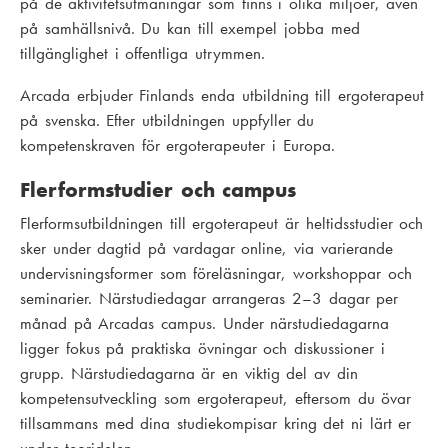
på de aktivitetsutmaningar som finns i olika miljöer, även
på samhällsnivå. Du kan till exempel jobba med
tillgänglighet i offentliga utrymmen.
Arcada erbjuder Finlands enda utbildning till ergoterapeut
på svenska. Efter utbildningen uppfyller du
kompetenskraven för ergoterapeuter i Europa.
Flerformstudier och campus
Flerformsutbildningen till ergoterapeut är heltidsstudier och
sker under dagtid på vardagar online, via varierande
undervisningsformer som föreläsningar, workshoppar och
seminarier. Närstudiedagar arrangeras 2–3 dagar per
månad på Arcadas campus. Under närstudiedagarna
ligger fokus på praktiska övningar och diskussioner i
grupp. Närstudiedagarna är en viktig del av din
kompetensutveckling som ergoterapeut, eftersom du övar
tillsammans med dina studiekompisar kring det ni lärt er