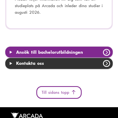
studieplats på Arcada och inleder dina studier i
augusti 2026.
Ansök till bachelorutbildningen
Kontakta oss
Till sidans topp