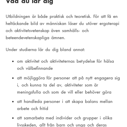
Vad du lär dig
Utbildningen är både praktisk och teoretisk. För att få en
heltäckande bild av människan läser du utöver ergoterapi
och aktivitetsvetenskap även samhälls- och
beteendevetenskapliga ämnen.
Under studierna lär du dig bland annat:
om aktivitet och aktiviteternas betydelse för hälsa
och välbefinnande
att möjliggöra för personer att på nytt engagera sig
i, och kunna ta del av, aktiviteter som är
meningsfulla och som de vill eller behöver göra
att handleda personer i att skapa balans mellan
arbete och fritid
att samarbeta med individer och grupper i olika
livsskeden, allt från barn och unga och deras