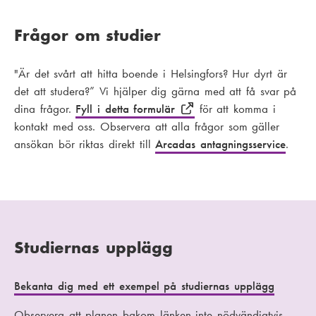
Frågor om studier
"Är det svårt att hitta boende i Helsingfors? Hur dyrt är
det att studera?” Vi hjälper dig gärna med att få svar på
dina frågor.
Fyll i detta formulär
för att komma i
kontakt med oss. Observera att alla frågor som gäller
ansökan bör riktas direkt till
Arcadas antagningsservice
.
Studiernas upplägg
Bekanta dig med ett exempel på studiernas upplägg
Observera att planen bakom länken inte nödvändigtvis