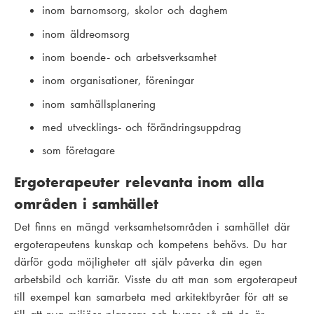
inom barnomsorg, skolor och daghem
inom äldreomsorg
inom boende- och arbetsverksamhet
inom organisationer, föreningar
inom samhällsplanering
med utvecklings- och förändringsuppdrag
som företagare
Ergoterapeuter relevanta inom alla
områden i samhället
Det finns en mängd verksamhetsområden i samhället där
ergoterapeutens kunskap och kompetens behövs. Du har
därför goda möjligheter att själv påverka din egen
arbetsbild och karriär. Visste du att man som ergoterapeut
till exempel kan samarbeta med arkitektbyråer för att se