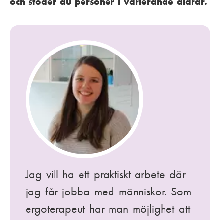
och stöder du personer i varierande åldrar.
Jag vill ha ett praktiskt arbete där
jag får jobba med människor. Som
ergoterapeut har man möjlighet att