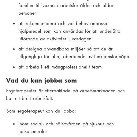
familjer till vuxna i arbetsför ålder och äldre
personer
att rekommendera och vid behov anpassa
hjälpmedel som kan användas för att underlätta
utförande av aktiviteter i vardagen
att designa användbara miljöer så att de är
tillgängliga för alla, oberoende av funktionsförmåga
att arbeta i ett mångprofessionellt team
Vad du kan jobba som
Ergoterapeuter är eftertraktade på arbetsmarknaden och
har ett brett arbetsfält.
Som ergoterapeut kan du jobba:
inom social- och hälsovården på sjukhus och
hälsocentraler