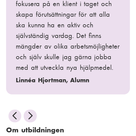
fokusera på en klient i taget och
skapa förutsättningar för att alla
ska kunna ha en aktiv och
självständig vardag. Det finns
mängder av olika arbetsmöjligheter
och själv skulle jag gärna jobba
med att utveckla nya hjälpmedel.
Linnéa Hjortman, Alumn
F
N
ö
ä
Om utbildningen