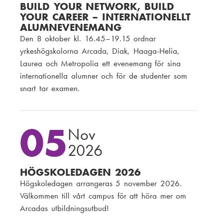
BUILD YOUR NETWORK, BUILD
YOUR CAREER – INTERNATIONELLT
ALUMNEVENEMANG
Den 8 oktober kl. 16.45–19.15 ordnar
yrkeshögskolorna Arcada, Diak, Haaga-Helia,
Laurea och Metropolia ett evenemang för sina
internationella alumner och för de studenter som
snart tar examen.
05
Nov
2026
HÖGSKOLEDAGEN 2026
Högskoledagen arrangeras 5 november 2026.
Välkommen till vårt campus för att höra mer om
Arcadas utbildningsutbud!