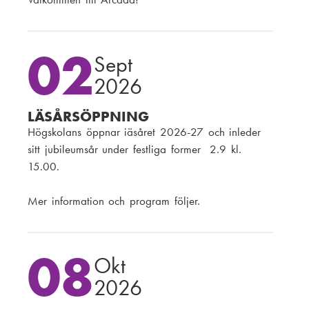
02
Sept
2026
LÄSÅRSÖPPNING
Högskolans öppnar iäsåret 2026-27 och inleder
sitt jubileumsår under festliga former 2.9 kl.
15.00.
Mer information och program följer.
08
Okt
2026