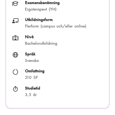
Examensbenämning
Ergoterapeut (YH)
Utbildningsform
Flerform (campus och/eller online)
Nivå
Bachelorutbildning
Språk
Svenska
Omfattning
210 SP
Studietid
3,5 år