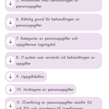
5. Ändamålen med behandlingen av
personuppgifter
6. Rättslig grund för behandlingen av
personuppgifter
7. Kategorier av personuppgifter och
uppgifternas lagringstid
8. IT-system som används vid behandlingen av
uppgifter
9. Uppgiftskällor
10. Mottagare av personuppgifter
11. Överföring av personuppgifter utanför EU
och EES och grunderna till överföringen