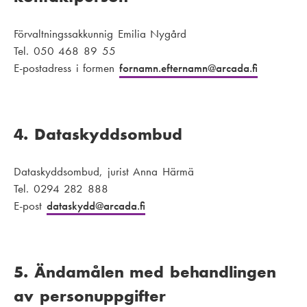
Förvaltningssakkunnig Emilia Nygård
Tel. 050 468 89 55
E-postadress i formen
fornamn.efternamn
@arcada.fi
4. Dataskyddsombud
Dataskyddsombud, jurist Anna Härmä
Tel. 0294 282 888
E-post
dataskydd
@arcada.fi
5. Ändamålen med behandlingen
av personuppgifter