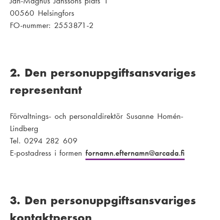
Jan-Magnus Janssons plats 1
00560 Helsingfors
FO-nummer: 2553871-2
2. Den personuppgiftsansvariges
representant
Förvaltnings- och personaldirektör Susanne Homén-
Lindberg
Tel. 0294 282 609
E-postadress i formen
fornamn.efternamn
@arcada.fi
3. Den personuppgiftsansvariges
kontaktperson