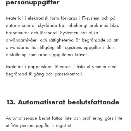
personuppgifter
Material i elektronisk form förvaras i IT-system och på
datorer som är skyddade från obehörigt bruk med bl.a.
brandmurar och lösenord. Systemen har olika
användarnivåer, och rättigheterna är begränsade så att
användarna har tillgång till registrens uppgifter i den
omfattning som arbetsuppgifterna kräver.
Material i pappersform förvaras i låsta utrymmen med
begränsad tillgång och passerkontroll.
13. Automatiserat beslutsfattande
Automatiserade beslut fattas inte och profilering görs inte
utifrån personuppgifter i registret.