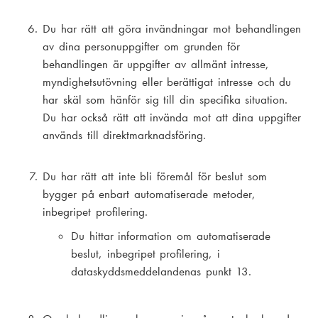
Du har rätt att göra invändningar mot behandlingen
av dina personuppgifter om grunden för
behandlingen är uppgifter av allmänt intresse,
myndighetsutövning eller berättigat intresse och du
har skäl som hänför sig till din specifika situation.
Du har också rätt att invända mot att dina uppgifter
används till direktmarknadsföring.
Du har rätt att inte bli föremål för beslut som
bygger på enbart automatiserade metoder,
inbegripet profilering.
Du hittar information om automatiserade
beslut, inbegripet profilering, i
dataskyddsmeddelandenas punkt 13.