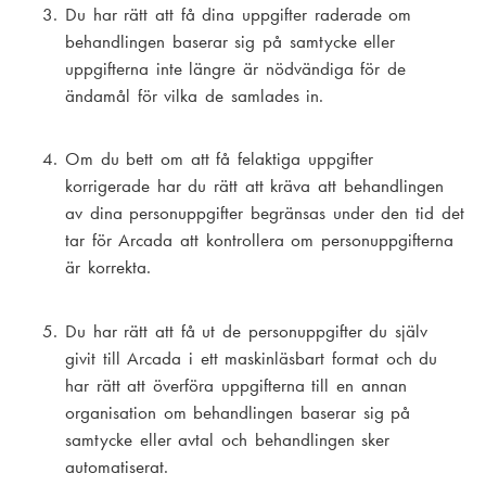
Du har rätt att få dina uppgifter raderade om
behandlingen baserar sig på samtycke eller
uppgifterna inte längre är nödvändiga för de
ändamål för vilka de samlades in.
Om du bett om att få felaktiga uppgifter
korrigerade har du rätt att kräva att behandlingen
av dina personuppgifter begränsas under den tid det
tar för Arcada att kontrollera om personuppgifterna
är korrekta.
Du har rätt att få ut de personuppgifter du själv
givit till Arcada i ett maskinläsbart format och du
har rätt att överföra uppgifterna till en annan
organisation om behandlingen baserar sig på
samtycke eller avtal och behandlingen sker
automatiserat.