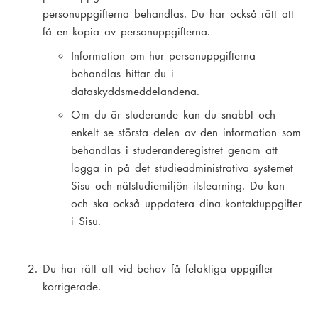
personuppgifterna behandlas. Du har också rätt att
få en kopia av personuppgifterna.
Information om hur personuppgifterna
behandlas hittar du i
dataskyddsmeddelandena.
Om du är studerande kan du snabbt och
enkelt se största delen av den information som
behandlas i studeranderegistret genom att
logga in på det studieadministrativa systemet
Sisu och nätstudiemiljön itslearning. Du kan
och ska också uppdatera dina kontaktuppgifter
i Sisu.
Du har rätt att vid behov få felaktiga uppgifter
korrigerade.