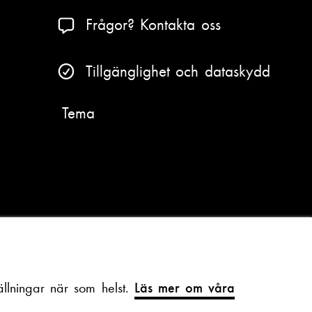
Frågor? Kontakta oss
Tillgänglighet och dataskydd
Tema
llningar när som helst.
Läs mer om våra