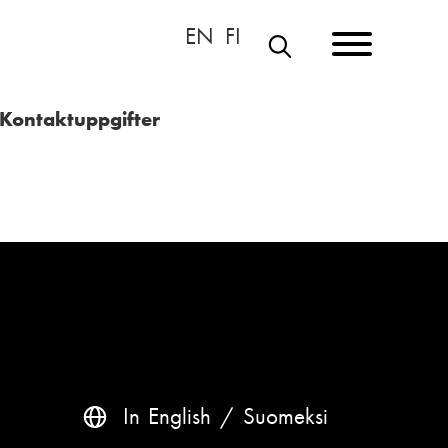
S
Ö
Kontaktuppgifter
K
In English
Suomeksi