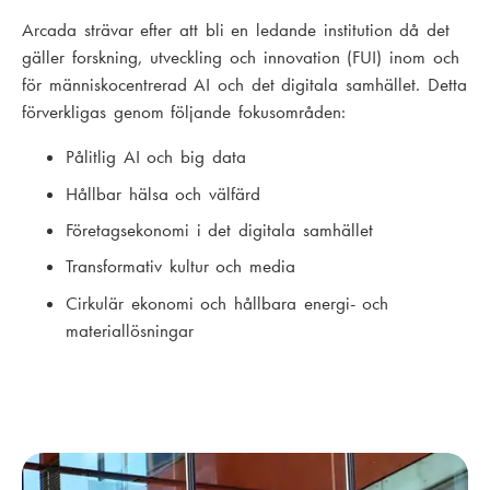
Arcada strävar efter att bli en ledande institution då det
gäller forskning, utveckling och innovation (FUI) inom och
för människocentrerad AI och det digitala samhället. Detta
förverkligas genom följande fokusområden:
Pålitlig AI och big data
Hållbar hälsa och välfärd
Företagsekonomi i det digitala samhället
Transformativ kultur och media
Cirkulär ekonomi och hållbara energi- och
materiallösningar