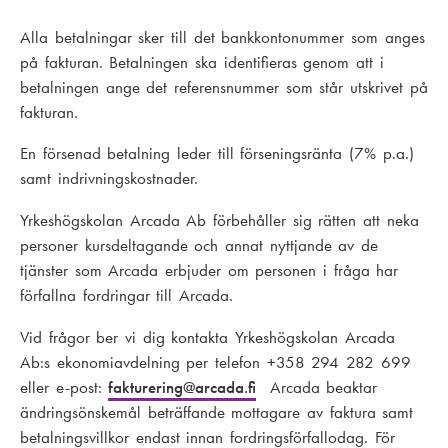
Alla betalningar sker till det bankkontonummer som anges
på fakturan. Betalningen ska identifieras genom att i
betalningen ange det referensnummer som står utskrivet på
fakturan.
En försenad betalning leder till förseningsränta (7% p.a.)
samt indrivningskostnader.
Yrkeshögskolan Arcada Ab förbehåller sig rätten att neka
personer kursdeltagande och annat nyttjande av de
tjänster som Arcada erbjuder om personen i fråga har
förfallna fordringar till Arcada.
Vid frågor ber vi dig kontakta Yrkeshögskolan Arcada
Ab:s ekonomiavdelning per telefon +358 294 282 699
eller e-post:
fakturering
@arcada.fi
Arcada beaktar
ändringsönskemål beträffande mottagare av faktura samt
betalningsvillkor endast innan fordringsförfallodag. För