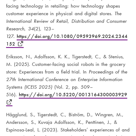
facing technology in retailing: how technology shapes
customer experience in physical and digital stores.
The
International Review of Retail, Distribution and Consumer
Research
,
34
(2), 123–
127.
https://doi.org/10.1080/09593969.2024.2344
152
Eriksson, N., Adolfsson, K. K., Tigerstedt, C., & Stenius,
M. (2025). Customer-facing social robots in the grocery
store: Experiences from a field trial. In
Proceedings of the
27th International Conference on Enterprise Information
Systems (ICEIS 2025)
(Vol. 2, pp. 509–
516).
https://doi.org/10.5220/0013164300003929
Hägglund, S., Tigerstedt, C., Biström, D., Wingren, M.,
Andersson, S., Kuvaja Adolfsson, K., Penttinen, J., &
Espinosa-Leal, L. (2023). Stakeholders’ experiences of and