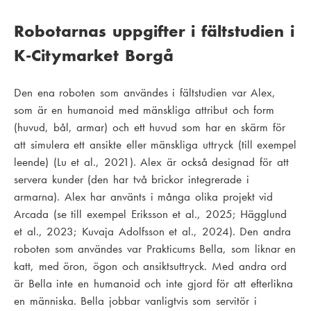
Robotarnas uppgifter i fältstudien i
K-Citymarket Borgå
Den ena roboten som användes i fältstudien var Alex,
som är en humanoid med mänskliga attribut och form
(huvud, bål, armar) och ett huvud som har en skärm för
att simulera ett ansikte eller mänskliga uttryck (till exempel
leende) (Lu et al., 2021). Alex är också designad för att
servera kunder (den har två brickor integrerade i
armarna). Alex har använts i många olika projekt vid
Arcada (se till exempel Eriksson et al., 2025; Hägglund
et al., 2023; Kuvaja Adolfsson et al., 2024). Den andra
roboten som användes var Prakticums Bella, som liknar en
katt, med öron, ögon och ansiktsuttryck. Med andra ord
är Bella inte en humanoid och inte gjord för att efterlikna
en människa. Bella jobbar vanligtvis som servitör i