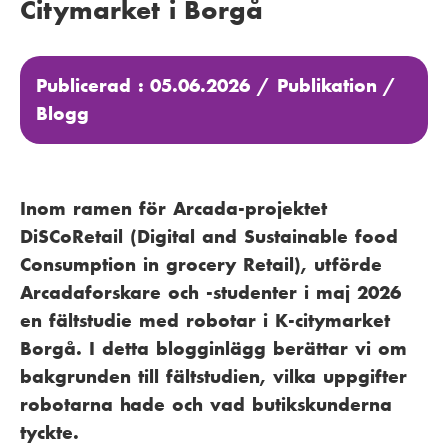
Citymarket i Borgå
Publicerad : 05.06.2026 /
Publikation
/
Blogg
Inom ramen för Arcada-projektet
DiSCoRetail (Digital and Sustainable food
Consumption in grocery Retail), utförde
Arcadaforskare och -studenter i maj 2026
en fältstudie med robotar i K-citymarket
Borgå. I detta blogginlägg berättar vi om
bakgrunden till fältstudien, vilka uppgifter
robotarna hade och vad butikskunderna
tyckte.