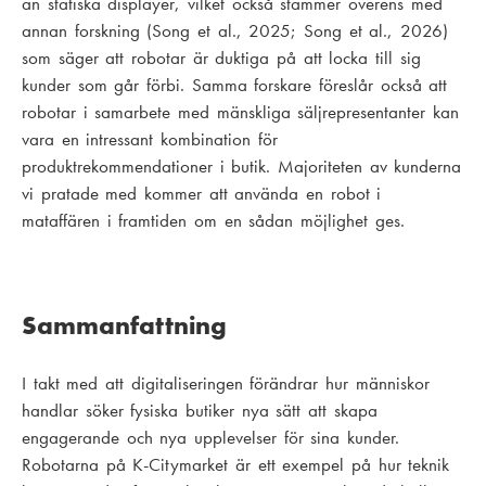
än statiska displayer, vilket också stämmer överens med
annan forskning (Song et al., 2025; Song et al., 2026)
som säger att robotar är duktiga på att locka till sig
kunder som går förbi. Samma forskare föreslår också att
robotar i samarbete med mänskliga säljrepresentanter kan
vara en intressant kombination för
produktrekommendationer i butik. Majoriteten av kunderna
vi pratade med kommer att använda en robot i
mataffären i framtiden om en sådan möjlighet ges.
Sammanfattning
I takt med att digitaliseringen förändrar hur människor
handlar söker fysiska butiker nya sätt att skapa
engagerande och nya upplevelser för sina kunder.
Robotarna på K-Citymarket är ett exempel på hur teknik