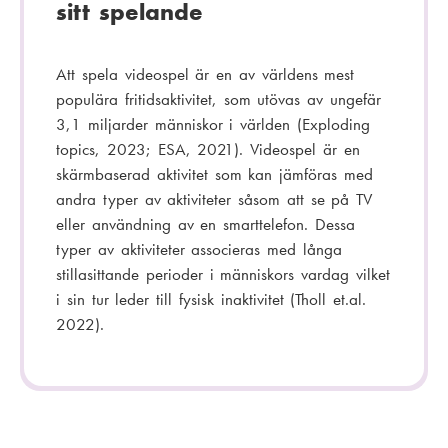
sitt spelande
Att spela videospel är en av världens mest
populära fritidsaktivitet, som utövas av ungefär
3,1 miljarder människor i världen (Exploding
topics, 2023; ESA, 2021). Videospel är en
skärmbaserad aktivitet som kan jämföras med
andra typer av aktiviteter såsom att se på TV
eller användning av en smarttelefon. Dessa
typer av aktiviteter associeras med långa
stillasittande perioder i människors vardag vilket
i sin tur leder till fysisk inaktivitet (Tholl et.al.
2022).