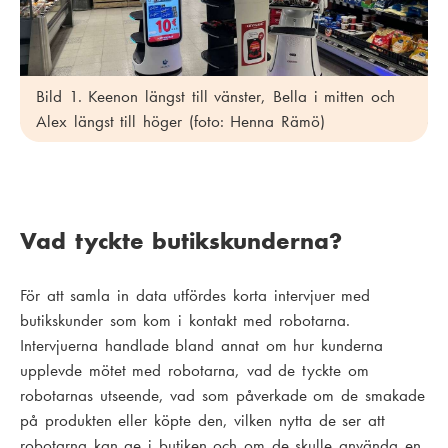
Bild 1. Keenon längst till vänster, Bella i mitten och
Alex längst till höger (foto: Henna Rämö)
Vad tyckte butikskunderna?
För att samla in data utfördes korta intervjuer med
butikskunder som kom i kontakt med robotarna.
Intervjuerna handlade bland annat om hur kunderna
upplevde mötet med robotarna, vad de tyckte om
robotarnas utseende, vad som påverkade om de smakade
på produkten eller köpte den, vilken nytta de ser att
robotarna kan ge i butiken och om de skulle använda en