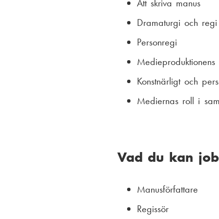
Att skriva manus
Dramaturgi och regi 
Personregi
Medieproduktionens 
Konstnärligt och pers
Mediernas roll i samh
Vad du kan jo
Manusförfattare
Regissör