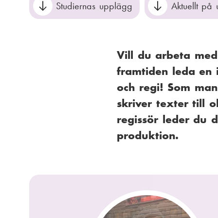
Studiernas upplägg
Aktuellt på 
Vill du arbeta med
framtiden leda en 
och regi! Som manu
skriver texter til
regissör leder du 
produktion.