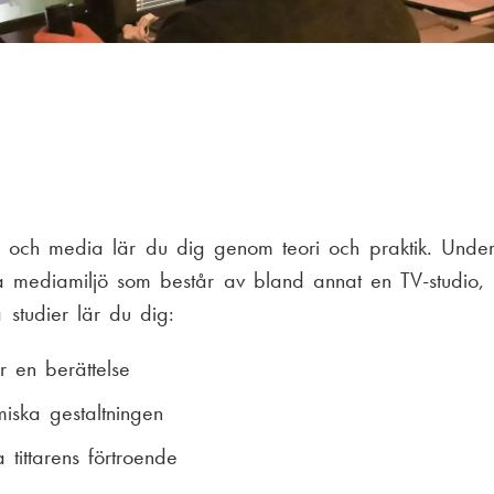
 och media lär du dig genom teori och praktik. Under
 mediamiljö som består av bland annat en TV-studio, l
 studier lär du dig:
r en berättelse
miska gestaltningen
a tittarens förtroende