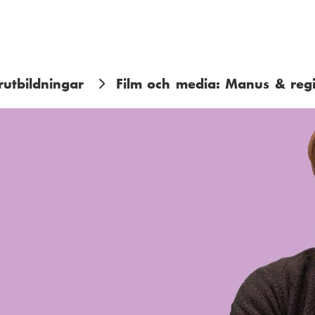
rutbildningar
Film och media: Manus & reg