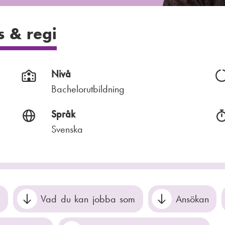
 & regi
Nivå
Bachelorutbildning
Språk
Svenska
g
Vad du kan jobba som
Ansökan