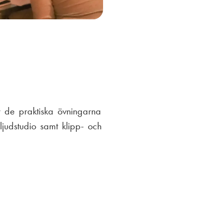
 de praktiska övningarna
judstudio samt klipp- och