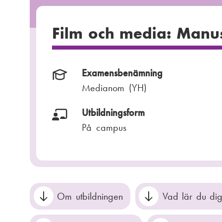
Film och media: Manus
Examensbenämning
Medianom (YH)
Utbildningsform
På campus
Om utbildningen
Vad lär du di