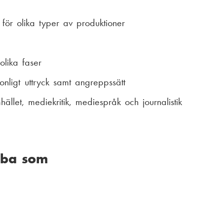
för olika typer av produktioner
olika faser
onligt uttryck samt angreppssätt
ället, mediekritik, mediespråk och journalistik
bba som