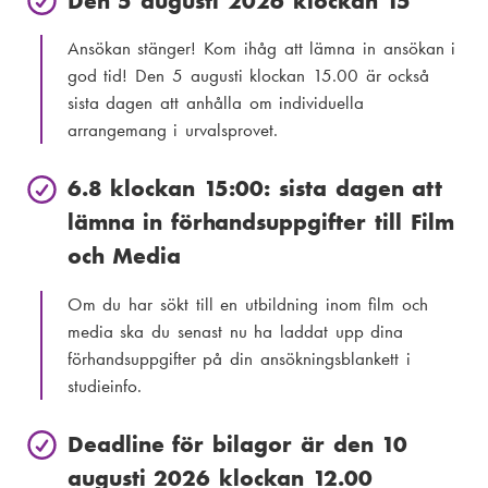
Den 5 augusti 2026 klockan 15
Ansökan stänger! Kom ihåg att lämna in ansökan i
god tid! Den 5 augusti klockan 15.00 är också
sista dagen att anhålla om individuella
arrangemang i urvalsprovet.
6.8 klockan 15:00: sista dagen att
lämna in förhandsuppgifter till Film
och Media
Om du har sökt till en utbildning inom film och
media ska du senast nu ha laddat upp dina
förhandsuppgifter på din ansökningsblankett i
studieinfo.
Deadline för bilagor är den 10
augusti 2026 klockan 12.00