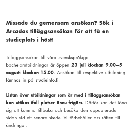
Missade du gemensam ansökan? Sök i
Arcadas tilläggsansökan för att få en
studieplats i höst!
Tilläggsansökan till våra svenskspråkiga
bachelorutbildningar är öppen
23 juli klockan 9.00–5
augusti klockan 15.00
. Ansökan till respektive utbildning
lämnas in på studieinfo.fi.
Listan över utbildningar som är med i tilläggsansökan
kan utökas ifall platser ännu frigörs.
Därför kan det löna
sig att komma tillbaka och besöka den uppdaterade
sidan vid ett senare skede. Vi förbehåller oss rätten till
ändringar.