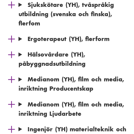
Sjukskötare (YH), tvåspråkig
utbildning (svenska och finska),
flerfom
Ergoterapeut (YH), flerform
Hälsovårdare (YH),
påbyggnadsutbildning
Medianom (YH), film och media,
inriktning Producentskap
Medianom (YH), film och media,
inriktning Ljudarbete
Ingenjör (YH) materialteknik och