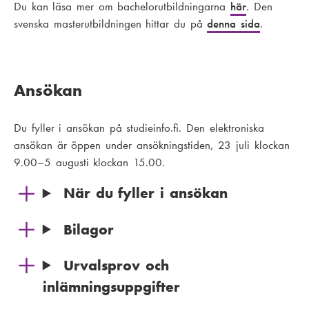
Du kan läsa mer om bachelorutbildningarna
här
. Den
svenska masterutbildningen hittar du på
denna sida
.
Ansökan
Du fyller i ansökan på studieinfo.fi. Den elektroniska
ansökan är öppen under ansökningstiden, 23 juli klockan
9.00–5 augusti klockan 15.00.
När du fyller i ansökan
Bilagor
Urvalsprov och
inlämningsuppgifter