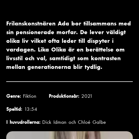
Frilanskonstnären Ada bor tillsammans med
sin pensionerade morfar. De lever väldigt
olika liv vilket ofta leder till dispyter i
vardagen. Lika Olika är en berättelse om
livsstil och val, samtidigt som kontrasten
mellan generationerna blir tydlig.
Genre:
Fiktion
Produktionsår:
2021
Speltid:
13:54
I huvudrollerna:
Dick Idman och Chloé Galbe
F