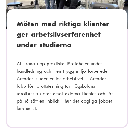
i
:
Möten med riktiga klienter
ger arbetslivserfarenhet
under studierna
Att träna upp praktiska färdigheter under
handledning och i en trygg miljö förbereder
Arcadas studenter för arbetslivet. I Arcadas
labb för idrottstestning tar högskolans
idrottsinstruktörer emot externa klienter och får
på så sätt en inblick i hur det dagliga jobbet
kan se ut.