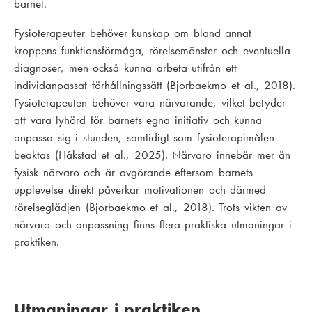
barnet.
Fysioterapeuter behöver kunskap om bland annat
kroppens funktionsförmåga, rörelsemönster och eventuella
diagnoser, men också kunna arbeta utifrån ett
individanpassat förhållningssätt (Bjorbaekmo et al., 2018).
Fysioterapeuten behöver vara närvarande, vilket betyder
att vara lyhörd för barnets egna initiativ och kunna
anpassa sig i stunden, samtidigt som fysioterapimålen
beaktas (Håkstad et al., 2025). Närvaro innebär mer än
fysisk närvaro och är avgörande eftersom barnets
upplevelse direkt påverkar motivationen och därmed
rörelseglädjen (Bjorbaekmo et al., 2018). Trots vikten av
närvaro och anpassning finns flera praktiska utmaningar i
praktiken.
Utmaningar i praktiken