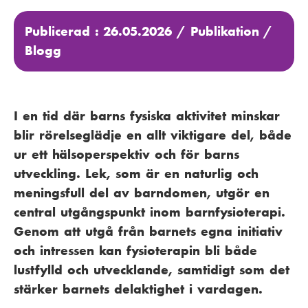
Publicerad : 26.05.2026 /
Publikation
/
Blogg
I en tid där barns fysiska aktivitet minskar
blir rörelseglädje en allt viktigare del, både
ur ett hälsoperspektiv och för barns
utveckling. Lek, som är en naturlig och
meningsfull del av barndomen, utgör en
central utgångspunkt inom barnfysioterapi.
Genom att utgå från barnets egna initiativ
och intressen kan fysioterapin bli både
lustfylld och utvecklande, samtidigt som det
stärker barnets delaktighet i vardagen.