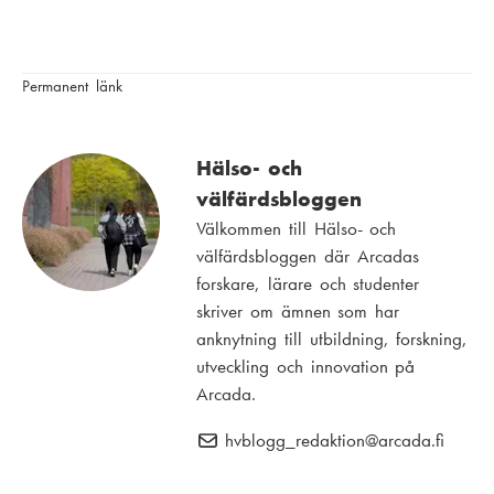
Permanent länk
Hälso- och
välfärdsbloggen
Välkommen till Hälso- och
välfärdsbloggen där Arcadas
forskare, lärare och studenter
skriver om ämnen som har
anknytning till utbildning, forskning,
utveckling och innovation på
Arcada.
hvblogg_redaktion
E
@arcada.fi
-