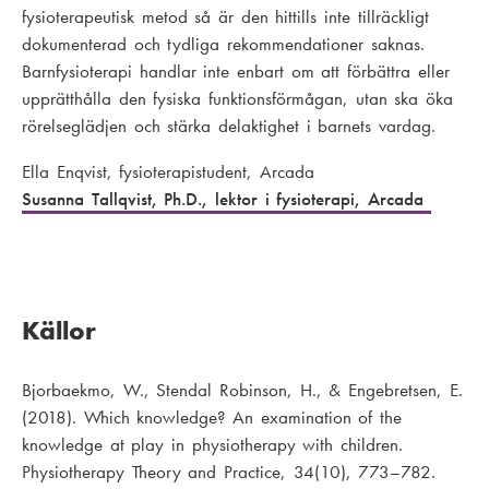
fysioterapeutisk metod så är den hittills inte tillräckligt
dokumenterad och tydliga rekommendationer saknas.
Barnfysioterapi handlar inte enbart om att förbättra eller
upprätthålla den fysiska funktionsförmågan, utan ska öka
rörelseglädjen och stärka delaktighet i barnets vardag.
Ella Enqvist, fysioterapistudent, Arcada
Susanna Tallqvist, Ph.D., lektor i fysioterapi, Arcada
Källor
Bjorbaekmo, W., Stendal Robinson, H., & Engebretsen, E.
(2018). Which knowledge? An examination of the
knowledge at play in physiotherapy with children.
Physiotherapy Theory and Practice, 34(10), 773–782.