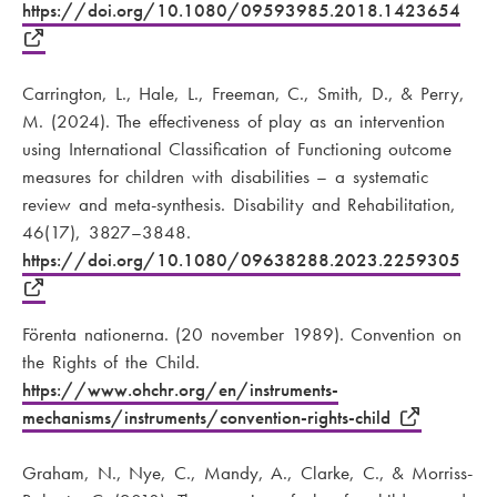
https://doi.org/10.1080/09593985.2018.1423654
Carrington, L., Hale, L., Freeman, C., Smith, D., & Perry,
M. (2024). The effectiveness of play as an intervention
using International Classification of Functioning outcome
measures for children with disabilities – a systematic
review and meta-synthesis. Disability and Rehabilitation,
46(17), 3827–3848.
https://doi.org/10.1080/09638288.2023.2259305
Förenta nationerna. (20 november 1989). Convention on
the Rights of the Child.
https://www.ohchr.org/en/instruments-
mechanisms/instruments/convention-rights-child
Graham, N., Nye, C., Mandy, A., Clarke, C., & Morriss-