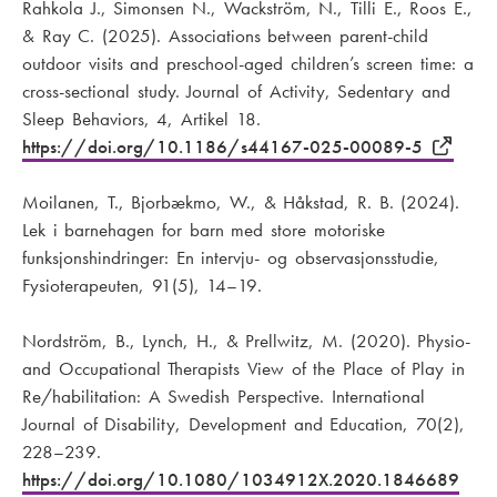
Rahkola J., Simonsen N., Wackström, N., Tilli E., Roos E.,
& Ray C. (2025). Associations between parent-child
outdoor visits and preschool-aged children’s screen time: a
cross-sectional study. Journal of Activity, Sedentary and
Sleep Behaviors, 4, Artikel 18.
https://doi.org/10.1186/s44167-025-00089-5
Moilanen, T., Bjorbækmo, W., & Håkstad, R. B. (2024).
Lek i barnehagen for barn med store motoriske
funksjonshindringer: En intervju- og observasjonsstudie,
Fysioterapeuten, 91(5), 14–19.
Nordström, B., Lynch, H., & Prellwitz, M. (2020). Physio-
and Occupational Therapists View of the Place of Play in
Re/habilitation: A Swedish Perspective. International
Journal of Disability, Development and Education, 70(2),
228–239.
https://doi.org/10.1080/1034912X.2020.1846689