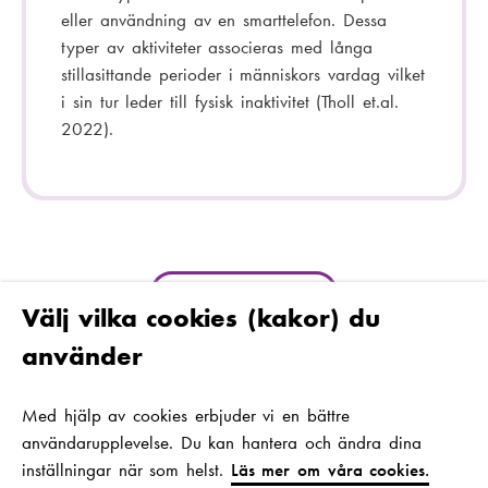
eller användning av en smarttelefon. Dessa
typer av aktiviteter associeras med långa
stillasittande perioder i människors vardag vilket
i sin tur leder till fysisk inaktivitet (Tholl et.al.
2022).
Till sidans topp
Välj vilka cookies (kakor) du
använder
Med hjälp av cookies erbjuder vi en bättre
användarupplevelse. Du kan hantera och ändra dina
In English
Suomeksi
F
inställningar när som helst.
Läs mer om våra cookies.