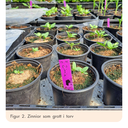
Figur 2. Zinnior som grott i torv