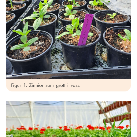
Figur 1. Zinnior som grott i vass.