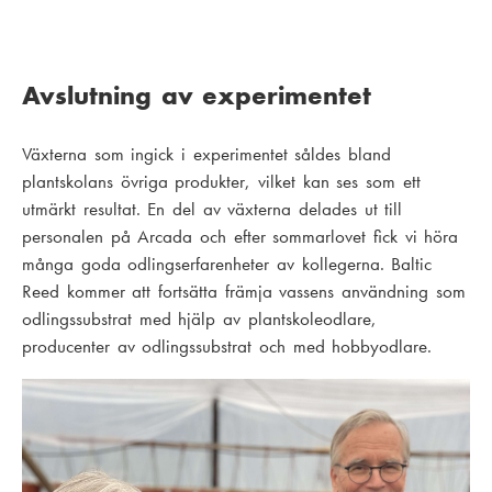
Avslutning av experimentet
Växterna som ingick i experimentet såldes bland
plantskolans övriga produkter, vilket kan ses som ett
utmärkt resultat. En del av växterna delades ut till
personalen på Arcada och efter sommarlovet fick vi höra
många goda odlingserfarenheter av kollegerna. Baltic
Reed kommer att fortsätta främja vassens användning som
odlingssubstrat med hjälp av plantskoleodlare,
producenter av odlingssubstrat och med hobbyodlare.