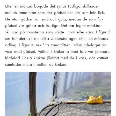
Efter en månad började det synas tydliga skillnader
mellan tomaterna som fick gödsel och de som inte fick.
De utan gödsel var små och gula, medan de som fick
gödsel var gröna och frodiga. Det var ingen märkbar
skillnad på tomaterna som växte i torv eller vass. I figur 3
ses tomaterna i de olika växtunderlagen efter en månads
odling. I figur 4 ses fina tomatrötter i växtunderlaget av
vass med gödsel. Vattnet i krukorna med torv var jämnare
fördelad i hela krukan jämfört med de i vass, där vattnet
samlades mera i botten av krukan.