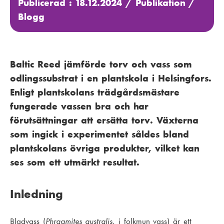
Publicerad : 18.12.2024 /
Publikation
/
Blogg
Baltic Reed jämförde torv och vass som
odlingssubstrat i en plantskola i Helsingfors.
Enligt plantskolans trädgårdsmästare
fungerade vassen bra och har
förutsättningar att ersätta torv. Växterna
som ingick i experimentet såldes bland
plantskolans övriga produkter, vilket kan
ses som ett utmärkt resultat.
Inledning
Bladvass (
Phragmites australis
, i folkmun vass) är ett