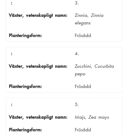
:
3.
Växter, vetenskapligt namn:
Zinnia,
Zinnia
elegans
Planteringsform:
Frösådd
:
4.
Växter, vetenskapligt namn:
Zucchini,
Cucurbita
pepo
Planteringsform:
Frösådd
:
5.
Växter, vetenskapligt namn:
Majs,
Zea mays
Planteringsform:
Frösådd