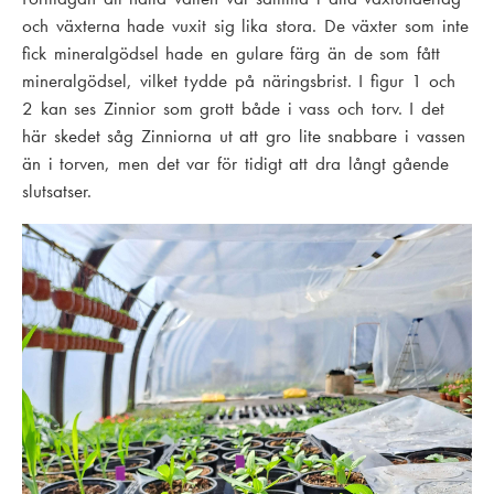
och växterna hade vuxit sig lika stora. De växter som inte
fick mineralgödsel hade en gulare färg än de som fått
mineralgödsel, vilket tydde på näringsbrist. I figur 1 och
2 kan ses Zinnior som grott både i vass och torv. I det
här skedet såg Zinniorna ut att gro lite snabbare i vassen
än i torven, men det var för tidigt att dra långt gående
slutsatser.