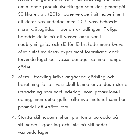
omfattande produktutvecklingen som den genomgått.
Särkkä et. al. (2016) observerade i sitt experiment
att deras växtunderlag med 50% vass behövde
mera kvävegödsel i början av odlingen. Troligen
berodde detta på att vassen ännu var i
nedbrytningsfas och därför förbrukade mera kväve.
Mot slutet av deras experiment förbrukade dock
torvunderlaget och vassunderlaget samma mängd
gödsel.
Mera utveckling krävs angående gödsling och
bevattning för att vass skall kunna användas i större
utsträckning som växtunderlag inom professionell
odling, men detta gäller alla nya material som har
potential att ersätta torv.
Största skillnaden mellan plantorna berodde på
skillnader i gödsling och inte på skillnader i
växtunderlagen.