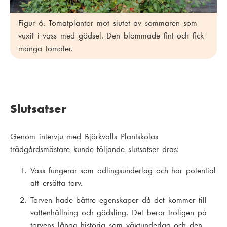
Figur 6. Tomatplantor mot slutet av sommaren som
vuxit i vass med gödsel. Den blommade fint och fick
många tomater.
Slutsatser
Genom intervju med Björkvalls Plantskolas
trädgårdsmästare kunde följande slutsatser dras:
Vass fungerar som odlingsunderlag och har potential
att ersätta torv.
Torven hade bättre egenskaper då det kommer till
vattenhållning och gödsling. Det beror troligen på
torvens långa historia som växtunderlag och den