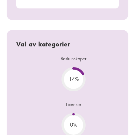
Val av kategorier
Baskunskaper
17%
Licenser
0%