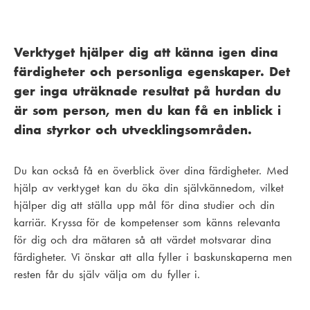
Verktyget hjälper dig att känna igen dina
färdigheter och personliga egenskaper. Det
ger inga uträknade resultat på hurdan du
är som person, men du kan få en inblick i
dina styrkor och utvecklingsområden.
Du kan också få en överblick över dina färdigheter. Med
hjälp av verktyget kan du öka din självkännedom, vilket
hjälper dig att ställa upp mål för dina studier och din
karriär. Kryssa för de kompetenser som känns relevanta
för dig och dra mätaren så att värdet motsvarar dina
färdigheter. Vi önskar att alla fyller i baskunskaperna men
resten får du själv välja om du fyller i.