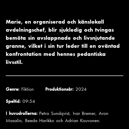
Marie, en organiserad och känslokall
avdelningschef, blir sjukledig och tvingas
bemöta sin avslappnade och livsnjutande
granne, vilket i sin tur leder till en oväntad
konfrontation med hennes pedantiska
livsstil.
Genre:
Fiktion
Produktionsår:
2024
Speltid:
09:54
I huvudrollerna:
Petra Sundqvist, Ivar Bremer, Aron
Masalin, Beeda Harikko och Adrian Kouvonen.