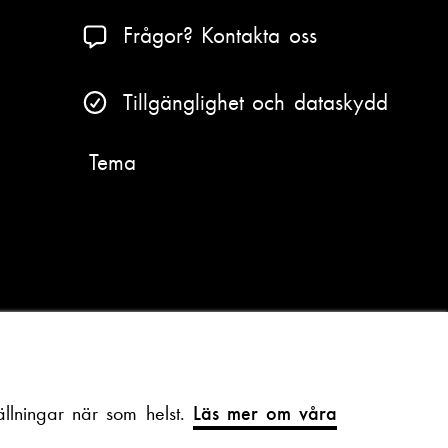
Frågor? Kontakta oss
Tillgänglighet och dataskydd
Tema
llningar när som helst.
Läs mer om våra