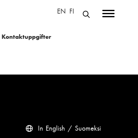
S
Ö
Kontaktuppgifter
K
In English
Suomeksi