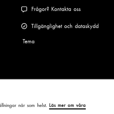
Frågor? Kontakta oss
Tillgänglighet och dataskydd
Tema
llningar när som helst.
Läs mer om våra