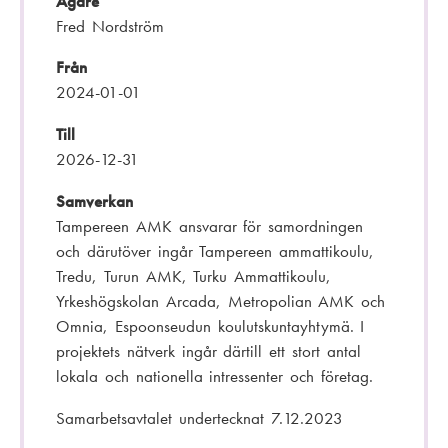
Ägare
Fred Nordström
Från
2024-01-01
Till
2026-12-31
Samverkan
Tampereen AMK ansvarar för samordningen
och därutöver ingår Tampereen ammattikoulu,
Tredu, Turun AMK, Turku Ammattikoulu,
Yrkeshögskolan Arcada, Metropolian AMK och
Omnia, Espoonseudun koulutskuntayhtymä. I
projektets nätverk ingår därtill ett stort antal
lokala och nationella intressenter och företag.
Samarbetsavtalet undertecknat 7.12.2023