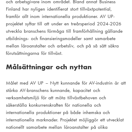
och arbetsgivare inom området. Bland annat Business
Finland har nyligen identifierat stort tillväxtpotential,
framför allt inom internationella produktioner. AV UP-
projektet syftar till att under en treårsperiod 2024-2026
utveckla branschens förmåga till framförhållning gällande
utbildnings- och finansieringsmodeller samt samarbete
mellan läroanstalter och arbetsliv, och på så sätt säkra
förutsättningarna för tillväxt.
Målsättningar och nyttan
Målet med AV UP – Nytt kunnande för AV-industrin är att
stärka AV-branschens kunnande, kapacitet och
verksamhetsmiljö för att möta tillväxtbehoven och
säkerställa konkurrenskraften för nationella och
internationella produktioner på både inhemska och
internationella marknader. Projektet möjliggör ett utvecklat
nationellt samarbete mellan läroanstalter på olika