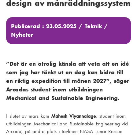
design av månräddningssystem
Publicerad : 23.05.2025 /
Teknik
/
Nyheter
”Det är en otrolig känsla att veta att en idé
som jag har tänkt ut en dag kan bidra till
en riktig expedition till månen 2027”, säger
Arcadas student inom utbildningen
Mechanical and Sustainable Engineering.
I slutet av mars kom
Mahesh Viyannalage
, student inom
utbildningen
Mechanical and Sustainable Engineering
vid
Arcada, på andra plats i tävlinen
NASA Lunar Rescue