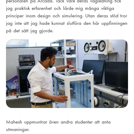
personalen på Arcada. Tack vare deras vägledning fick
jag praktisk erfarenhet och lärde mig många viktiga
principer inom design och simulering. Utan deras stöd tror
jag inte att jag hade kunnat slutföra den här uppfinningen
på det sätt jag gjorde.
Mahesh uppmuntrar även andra studenter att anta
utmaningar.