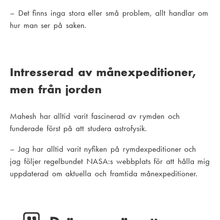
– Det finns inga stora eller små problem, allt handlar om
hur man ser på saken.
Intresserad av månexpeditioner,
men från jorden
Mahesh har alltid varit fascinerad av rymden och
funderade först på att studera astrofysik.
– Jag har alltid varit nyfiken på rymdexpeditioner och
jag följer regelbundet NASA:s webbplats för att hålla mig
uppdaterad om aktuella och framtida månexpeditioner.