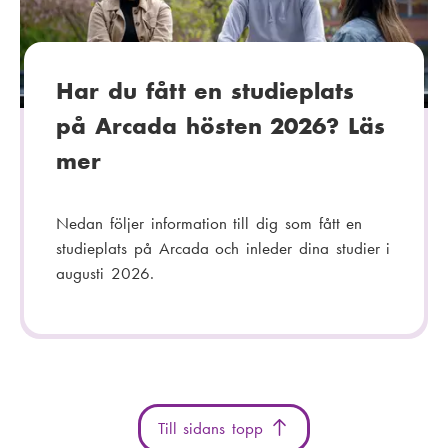
r
i
:
Har du fått en studieplats
på Arcada hösten 2026? Läs
mer
Nedan följer information till dig som fått en
studieplats på Arcada och inleder dina studier i
augusti 2026.
Till sidans topp