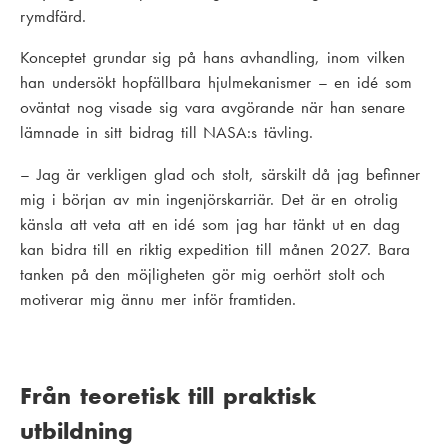
rymdfärd.
Konceptet grundar sig på hans avhandling, inom vilken
han undersökt hopfällbara hjulmekanismer – en idé som
oväntat nog visade sig vara avgörande när han senare
lämnade in sitt bidrag till NASA:s tävling.
– Jag är verkligen glad och stolt, särskilt då jag befinner
mig i början av min ingenjörskarriär. Det är en otrolig
känsla att veta att en idé som jag har tänkt ut en dag
kan bidra till en riktig expedition till månen 2027. Bara
tanken på den möjligheten gör mig oerhört stolt och
motiverar mig ännu mer inför framtiden.
Från teoretisk till praktisk
utbildning