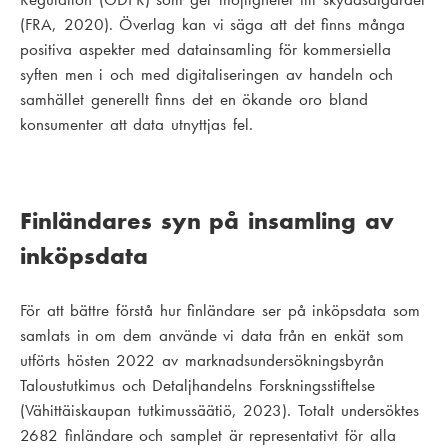
(FRA, 2020). Överlag kan vi säga att det finns många
positiva aspekter med datainsamling för kommersiella
syften men i och med digitaliseringen av handeln och
samhället generellt finns det en ökande oro bland
konsumenter att data utnyttjas fel.
Finländares syn på insamling av
inköpsdata
För att bättre förstå hur finländare ser på inköpsdata som
samlats in om dem använde vi data från en enkät som
utförts hösten 2022 av marknadsundersökningsbyrån
Taloustutkimus och Detaljhandelns Forskningsstiftelse
(Vähittäiskaupan tutkimussäätiö, 2023). Totalt undersöktes
2682 finländare och samplet är representativt för alla