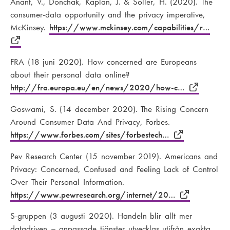
Anant, V., Donchak, Kaplan, J. & Soller, H. (2020). The
consumer-data opportunity and the privacy imperative,
McKinsey.
https://www.mckinsey.com/capabilities/r…
FRA (18 juni 2020). How concerned are Europeans
about their personal data online?
http://fra.europa.eu/en/news/2020/how-c…
Goswami, S. (14 december 2020). The Rising Concern
Around Consumer Data And Privacy, Forbes.
https://www.forbes.com/sites/forbestech…
Pev Research Center (15 november 2019). Americans and
Privacy: Concerned, Confused and Feeling Lack of Control
Over Their Personal Information.
https://www.pewresearch.org/internet/20…
S-gruppen (3 augusti 2020). Handeln blir allt mer
datadriven – anpassade tjänster utvecklas utifrån exakta