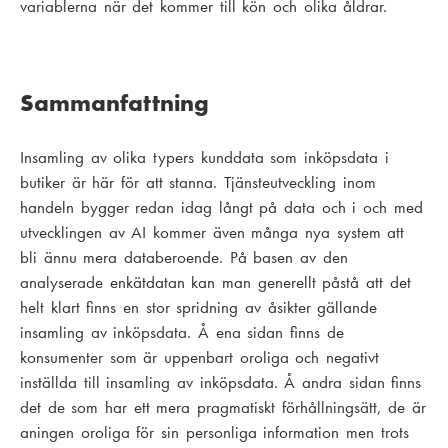
variablerna när det kommer till kön och olika åldrar.
Sammanfattning
Insamling av olika typers kunddata som inköpsdata i
butiker är här för att stanna. Tjänsteutveckling inom
handeln bygger redan idag långt på data och i och med
utvecklingen av AI kommer även många nya system att
bli ännu mera databeroende. På basen av den
analyserade enkätdatan kan man generellt påstå att det
helt klart finns en stor spridning av åsikter gällande
insamling av inköpsdata. Å ena sidan finns de
konsumenter som är uppenbart oroliga och negativt
inställda till insamling av inköpsdata. Å andra sidan finns
det de som har ett mera pragmatiskt förhållningsätt, de är
aningen oroliga för sin personliga information men trots