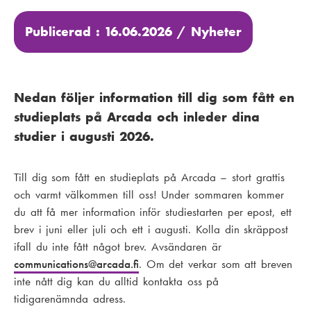
Publicerad : 16.06.2026 /
Nyheter
Nedan följer information till dig som fått en
studieplats på Arcada och inleder dina
studier i augusti 2026.
Till dig som fått en studieplats på Arcada – stort grattis
och varmt välkommen till oss! Under sommaren kommer
du att få mer information inför studiestarten per epost, ett
brev i juni eller juli och ett i augusti. Kolla din skräppost
ifall du inte fått något brev. Avsändaren är
communications
@arcada.fi
. Om det verkar som att breven
inte nått dig kan du alltid kontakta oss på
tidigarenämnda adress.