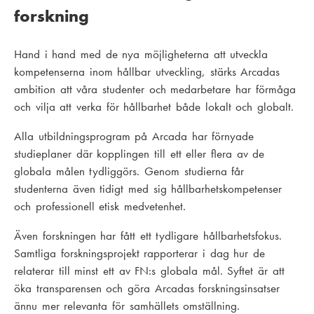
forskning
Hand i hand med de nya möjligheterna att utveckla
kompetenserna inom hållbar utveckling, stärks Arcadas
ambition att våra studenter och medarbetare har förmåga
och vilja att verka för hållbarhet både lokalt och globalt.
Alla utbildningsprogram på Arcada har förnyade
studieplaner där kopplingen till ett eller flera av de
globala målen tydliggörs. Genom studierna får
studenterna även tidigt med sig hållbarhetskompetenser
och professionell etisk medvetenhet.
Även forskningen har fått ett tydligare hållbarhetsfokus.
Samtliga forskningsprojekt rapporterar i dag hur de
relaterar till minst ett av FN:s globala mål. Syftet är att
öka transparensen och göra Arcadas forskningsinsatser
ännu mer relevanta för samhällets omställning.