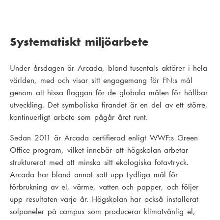
Systematiskt miljöarbete
Under årsdagen är Arcada, bland tusentals aktörer i hela
världen, med och visar sitt engagemang för FN:s mål
genom att hissa flaggan för de globala målen för hållbar
utveckling. Det symboliska firandet är en del av ett större,
kontinuerligt arbete som pågår året runt.
Sedan 2011 är Arcada certifierad enligt WWF:s Green
Office-program, vilket innebär att högskolan arbetar
strukturerat med att minska sitt ekologiska fotavtryck.
Arcada har bland annat satt upp tydliga mål för
förbrukning av el, värme, vatten och papper, och följer
upp resultaten varje år. Högskolan har också installerat
solpaneler på campus som producerar klimatvänlig el,