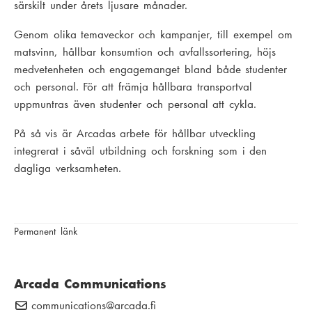
särskilt under årets ljusare månader.
Genom olika temaveckor och kampanjer, till exempel om
matsvinn, hållbar konsumtion och avfallssortering, höjs
medvetenheten och engagemanget bland både studenter
och personal. För att främja hållbara transportval
uppmuntras även studenter och personal att cykla.
På så vis är Arcadas arbete för hållbar utveckling
integrerat i såväl utbildning och forskning som i den
dagliga verksamheten.
Permanent länk
Arcada Communications
communications
E
@arcada.fi