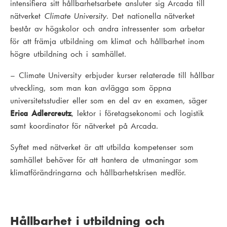
intensifiera sitt hållbarhetsarbete ansluter sig Arcada till
nätverket
Climate University
. Det nationella
nätverket
består av högskolor och andra intressenter som arbetar
för att främja utbildning om klimat och hållbarhet inom
högre utbildning och i samhället.
–
Climate University
erbjuder kurser relaterade till hållbar
utveckling, som man kan avlägga som öppna
universitetsstudier eller som en del av en examen, säger
Erica Adlercreutz
, lektor i företagsekonomi och logistik
samt koordinator för nätverket på Arcada.
Syftet med nätverket är att utbilda kompetenser som
samhället behöver för att hantera de utmaningar som
klimatförändringarna och hållbarhetskrisen medför.
Hållbarhet i utbildning och