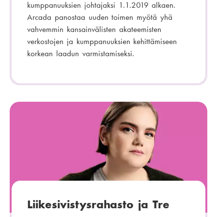
kumppanuuksien johtajaksi 1.1.2019 alkaen.
Arcada panostaa uuden toimen myötä yhä
vahvemmin kansainvälisten akateemisten
verkostojen ja kumppanuuksien kehittämiseen
korkean laadun varmistamiseksi.
Liikesivistysrahasto ja Tre