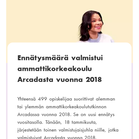
Ennätysmäärä valmistui
ammattikorkeakoulu
Arcadasta vuonna 2018
Yhteensä 499 opiskelijaa suorittivat alemman
tai ylemmän ammattikorkeakoulututkinnon
Arcadassa vuonna 2018. Se on uusi ennätys
vuositasolla. Tänään, 18 tammikuuta,
järjestetään toinen valmistujaisjuhla niille, jotka
valmistuivat Arcadasta vuonna 2018.