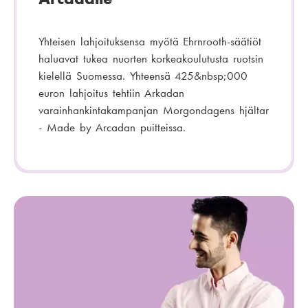
Yhteisen lahjoituksensa myötä Ehrnrooth-säätiöt
haluavat tukea nuorten korkeakoulutusta ruotsin
kielellä Suomessa. Yhteensä 425&nbsp;000
euron lahjoitus tehtiin Arkadan
varainhankintakampanjan Morgondagens hjältar
- Made by Arcadan puitteissa.