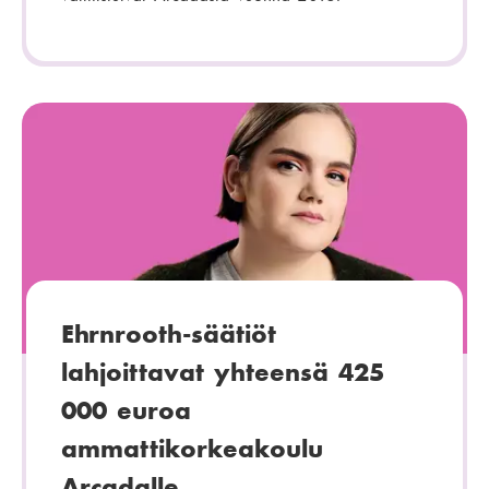
Ehrnrooth-säätiöt
lahjoittavat yhteensä 425
000 euroa
ammattikorkeakoulu
Arcadalle