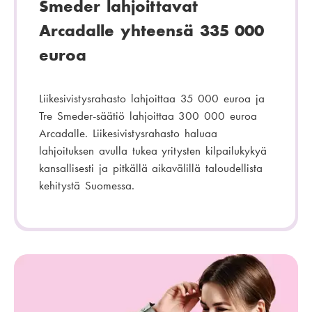
Smeder lahjoittavat
Arcadalle yhteensä 335 000
euroa
Liikesivistysrahasto lahjoittaa 35 000 euroa ja
Tre Smeder-säätiö lahjoittaa 300 000 euroa
Arcadalle. Liikesivistysrahasto haluaa
lahjoituksen avulla tukea yritysten kilpailukykyä
kansallisesti ja pitkällä aikavälillä taloudellista
kehitystä Suomessa.