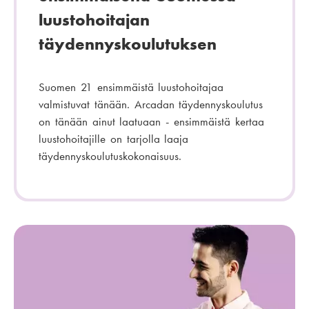
luustohoitajan
täydennyskoulutuksen
Suomen 21 ensimmäistä luustohoitajaa
valmistuvat tänään. Arcadan täydennyskoulutus
on tänään ainut laatuaan - ensimmäistä kertaa
luustohoitajille on tarjolla laaja
täydennyskoulutuskokonaisuus.