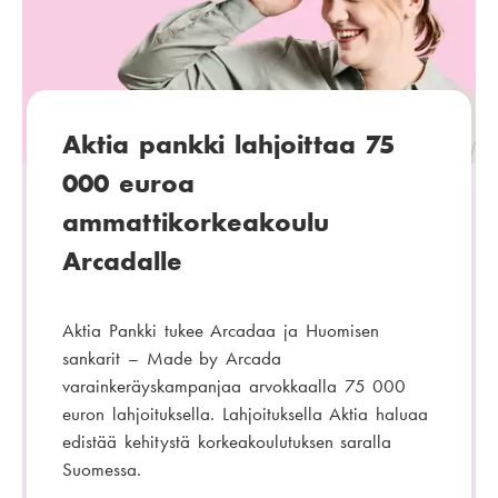
Aktia pankki lahjoittaa 75
000 euroa
ammattikorkeakoulu
Arcadalle
Aktia Pankki tukee Arcadaa ja Huomisen
sankarit – Made by Arcada
varainkeräyskampanjaa arvokkaalla 75 000
euron lahjoituksella. Lahjoituksella Aktia haluaa
edistää kehitystä korkeakoulutuksen saralla
Suomessa.