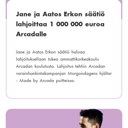
Jane ja Aatos Erkon säätiö
lahjoittaa 1 000 000 euroa
Arcadalle
Jane ja Aatos Erkon säätiö haluaa
lahjoituksellaan tukea ammattikorkeakoulu
Arcadan koulutusta. Lahjoitus tehtiin Arcadan
varainhankintakampanjan Morgondagens hjältar
- Made by Arcada puitteissa.