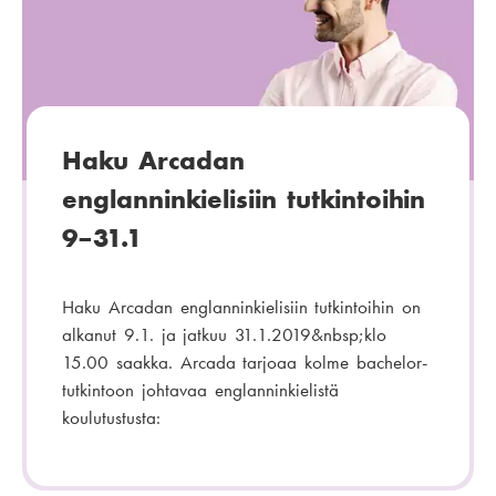
Haku Arcadan
englanninkielisiin tutkintoihin
9–31.1
Haku Arcadan englanninkielisiin tutkintoihin on
alkanut 9.1. ja jatkuu 31.1.2019&nbsp;klo
15.00 saakka. Arcada tarjoaa kolme bachelor-
tutkintoon johtavaa englanninkielistä
koulutustusta: