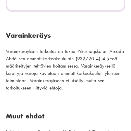
Varainkeräys
Varainkeräyksen tarkoitus on tukea Yrkeshögskolan Arcada
Ab:tä sen ammattikorkeakoululain (932/2014) 4 §:ssä
määriteltyjen tehtävien hoitamisessa. Varainkeräyksellä
kerättyjä varoja käytetään ammattikorkeakoulun yleiseen
toimintaan. Varainkeräykseen ei sisälly muita sen
tarkoitukseen liittyviä ehtoja.
Muut ehdot