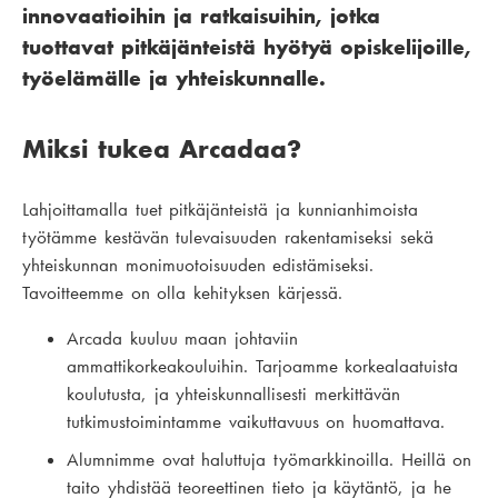
innovaatioihin ja ratkaisuihin, jotka
tuottavat pitkäjänteistä hyötyä opiskelijoille,
työelämälle ja yhteiskunnalle.
Miksi tukea Arcadaa?
Lahjoittamalla tuet pitkäjänteistä ja kunnianhimoista
työtämme kestävän tulevaisuuden rakentamiseksi sekä
yhteiskunnan monimuotoisuuden edistämiseksi.
Tavoitteemme on olla kehityksen kärjessä.
Arcada kuuluu maan johtaviin
ammattikorkeakouluihin. Tarjoamme korkealaatuista
koulutusta, ja yhteiskunnallisesti merkittävän
tutkimustoimintamme vaikuttavuus on huomattava.
Alumnimme ovat haluttuja työmarkkinoilla. Heillä on
taito yhdistää teoreettinen tieto ja käytäntö, ja he