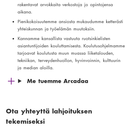
rakentavat arvokkaita verkostoja jo opintojensa
aikana.
Pienikokoisuutemme ansiosta mukaudumme ketterästi
yhteiskunnan ja työelämän muutoksiin.
Kannamme kansallista vastuuta ruotsinkielisten
asiantuntijoiden kouluttamisesta. Koulutusohjelmamme
tarjoavat koulutusta muun muassa liiketalouden,
tekniikan, terveydenhuollon, hyvinvoinnin, kulttuurin
ja median aloilla.
Me tuemme Arcadaa
Ota yhteyttä lahjoituksen
tekemiseksi