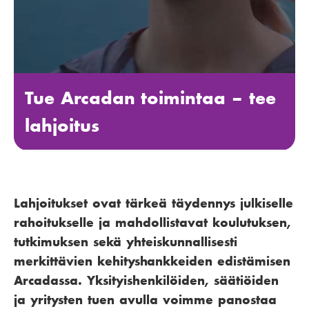
Tue Arcadan toimintaa – tee
lahjoitus
Lahjoitukset ovat tärkeä täydennys julkiselle
rahoitukselle ja mahdollistavat koulutuksen,
tutkimuksen sekä yhteiskunnallisesti
merkittävien kehityshankkeiden edistämisen
Arcadassa. Yksityishenkilöiden, säätiöiden
ja yritysten tuen avulla voimme panostaa