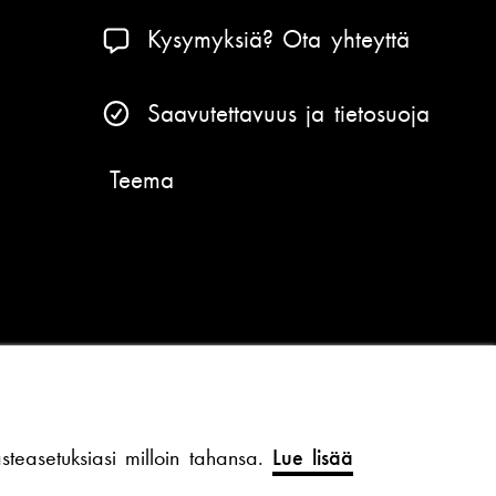
Kysymyksiä? Ota yhteyttä
Saavutettavuus ja tietosuoja
Teema
teasetuksiasi milloin tahansa.
Lue lisää