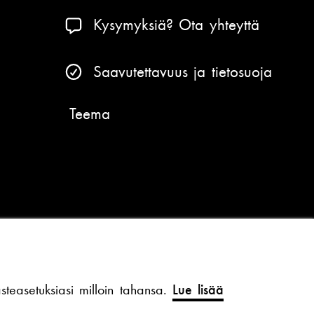
Kysymyksiä? Ota yhteyttä
Saavutettavuus ja tietosuoja
Teema
teasetuksiasi milloin tahansa.
Lue lisää