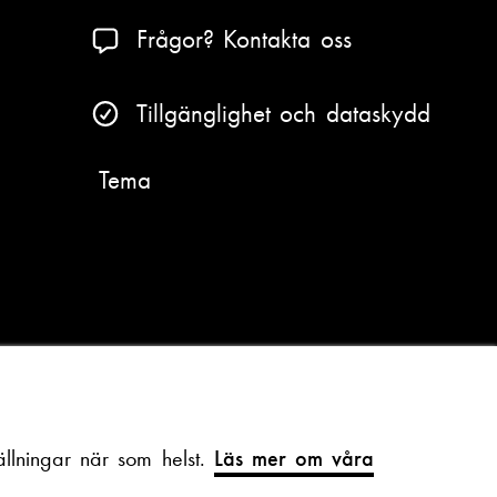
Frågor? Kontakta oss
Tillgänglighet och dataskydd
Tema
llningar när som helst.
Läs mer om våra