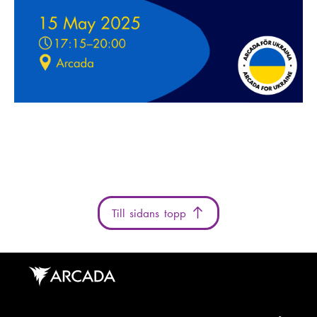
Till sidans topp