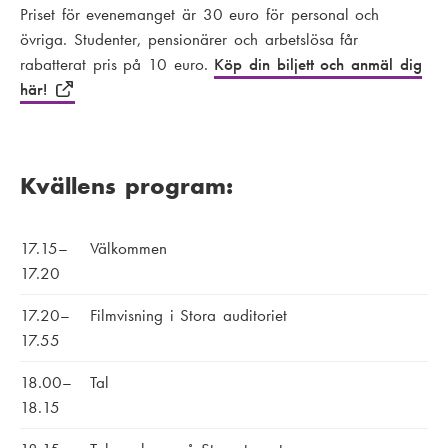
Priset för evenemanget är 30 euro för personal och
övriga. Studenter, pensionärer och arbetslösa får
rabatterat pris på 10 euro.
Köp din biljett och anmäl dig
här!
Kvällens program:
17.15–
Välkommen
17.20
17.20–
Filmvisning i Stora auditoriet
17.55
18.00–
Tal
18.15