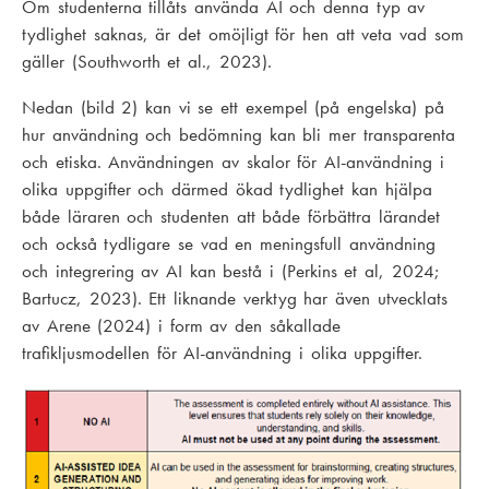
Om studenterna tillåts använda AI och denna typ av
tydlighet saknas, är det omöjligt för hen att veta vad som
gäller (Southworth et al., 2023).
Nedan (bild 2) kan vi se ett exempel (på engelska) på
hur användning och bedömning kan bli mer transparenta
och etiska. Användningen av skalor för AI-användning i
olika uppgifter och därmed ökad tydlighet kan hjälpa
både läraren och studenten att både förbättra lärandet
och också tydligare se vad en meningsfull användning
och integrering av AI kan bestå i (Perkins et al, 2024;
Bartucz, 2023). Ett liknande verktyg har även utvecklats
av Arene (2024) i form av den såkallade
trafikljusmodellen för AI-användning i olika uppgifter.