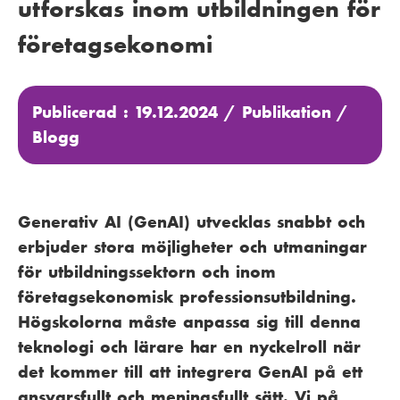
utforskas inom utbildningen för
företagsekonomi
Publicerad : 19.12.2024 /
Publikation
/
Blogg
Generativ AI (GenAI) utvecklas snabbt och
erbjuder stora möjligheter och utmaningar
för utbildningssektorn och inom
företagsekonomisk professionsutbildning.
Högskolorna måste anpassa sig till denna
teknologi och lärare har en nyckelroll när
det kommer till att integrera GenAI på ett
ansvarsfullt och meningsfullt sätt. Vi på