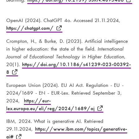
OpenAI (2024). ChatGPT 4o. Accessed 21.11.2024,
https://chatgpt.com/
Crompton, H., & Burke, D. (2023). Artificial intelligence
in higher education: the state of the field.
International
Journal of Educational Technology in Higher Education
,
20(1).
https://doi.org/10.1186/s41239-023-00392-
8
European Union (2024). EU AI Act. Regulation - EU -
2024/1689 - EN - EUR-Lex. Retrieved September 3,
2024,
https://eur-
lex.europa.eu/eli/reg/2024/1689/oj
IBM, 2024. What is generative AI. Retrieved
29.11.2024,
https://www.ibm.com/topics/generative-
ai#