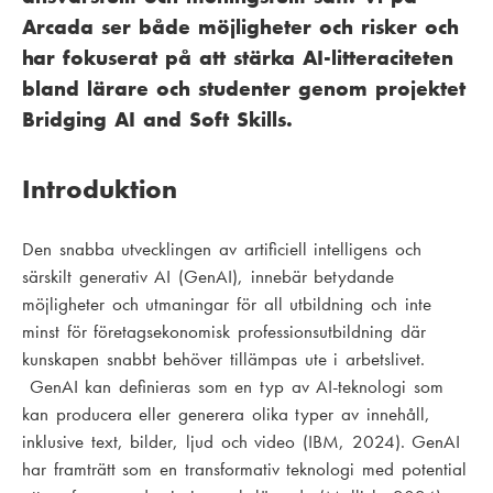
Arcada ser både möjligheter och risker och
har fokuserat på att stärka AI-litteraciteten
bland lärare och studenter genom projektet
Bridging AI and Soft Skills.
Introduktion
Den snabba utvecklingen av artificiell intelligens och
särskilt generativ AI (GenAI), innebär betydande
möjligheter och utmaningar för all utbildning och inte
minst för företagsekonomisk professionsutbildning där
kunskapen snabbt behöver tillämpas ute i arbetslivet.
GenAI kan definieras som en typ av AI-teknologi som
kan producera eller generera olika typer av innehåll,
inklusive text, bilder, ljud och video (IBM, 2024). GenAI
har framträtt som en transformativ teknologi med potential