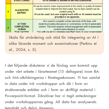
Skala för utvärdering och stöd för integrering av AI i
olika lärande moment och examinationer (Perkins et
al., 2024, s. 5).
I det följande diskuterar vi de förslag som kommit upp
under vårt arbete i lärarteamet (15 deltagare) inom BA-
och MA-utbildningarna i företagsekonomi. Vi har samlat
in data under två workshoppar och då i form av
strukturerade enkäter och i form av skriftligt material i
Powerpoint-format. Därutöver har vi tagit anteckningar
under workshopparnas gång. All data har analyserats
tematiskt och delvis ämnesvis.