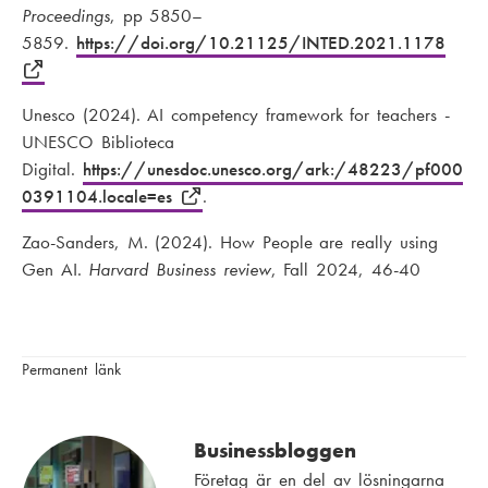
Proceedings
, pp 5850–
5859.
https://doi.org/10.21125/INTED.2021.1178
Unesco (2024). AI competency framework for teachers -
UNESCO Biblioteca
Digital.
https://unesdoc.unesco.org/ark:/48223/pf000
0391104.locale=es
.
Zao-Sanders, M. (2024). How People are really using
Gen AI.
Harvard Business review
, Fall 2024, 46-40
Permanent länk
Businessbloggen
Företag är en del av lösningarna