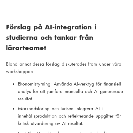
Förslag på AI-integration i
studierna och tankar från
lärarteamet
Bland annat dessa förslag diskuterades fram under våra
workshoppar:
Ekonomistyrning: Använda AI-verktyg för finansiell
analys för att jämföra manuella och AI-genererade
resultat.
Marknadsföring och turism: Integrera AI i
innehållsproduktion och reflekterande uppgifter för
kritisk utvärdering av AI-resultat.