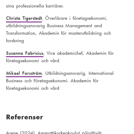
sina professionella karriärer.
Christa Tigerstedt
, Överlärare i företagsekonomi,
utbildningsansvarig Business Management and
Transformation, Akademin för masterutbildning och
forskning
Susanna Fabricius
, Vice akademichef, Akademin för
företagsekonomi och vård
Mikael Forsström
, Utbildningsansvarig, International
Business och Företagsekonomi. Akademin för
företagsekonomi och vård
Referenser
Arene (2024). Ammattikorkeakoulut päivittivät