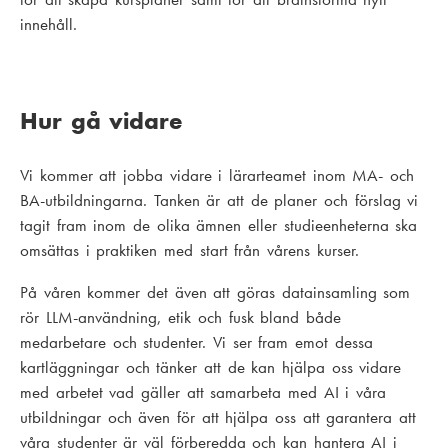
innehåll.
Hur gå vidare
Vi kommer att jobba vidare i lärarteamet inom MA- och
BA-utbildningarna. Tanken är att de planer och förslag vi
tagit fram inom de olika ämnen eller studieenheterna ska
omsättas i praktiken med start från vårens kurser.
På våren kommer det även att göras datainsamling som
rör LLM-användning, etik och fusk bland både
medarbetare och studenter. Vi ser fram emot dessa
kartläggningar och tänker att de kan hjälpa oss vidare
med arbetet vad gäller att samarbeta med AI i våra
utbildningar och även för att hjälpa oss att garantera att
våra studenter är väl förberedda och kan hantera AI i