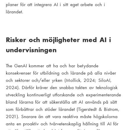
planer för att integrera AI i sitt eget arbete och i
lärandet.
Risker och möjligheter med AI i
undervisningen
The GenAI kommer att ha och har betydande
konsekvenser för utbildning och lärande på alla nivåer
och sektorer och/eller yrken (Mollick, 2024; SiloAI,
2024). Därför kräver den snabba takten av teknologisk
utveckling kontinuerligt utforskande och experimenterande
bland lärarna för att säkerställa att AI används på sätt
som förbättrar och stöder lärandet (Tigerstedt & Bistrom,
2021). Snarare än att vara reaktiva måste högskolorna
anta en proaktiv och tvärvetenskaplig hållning till AI för